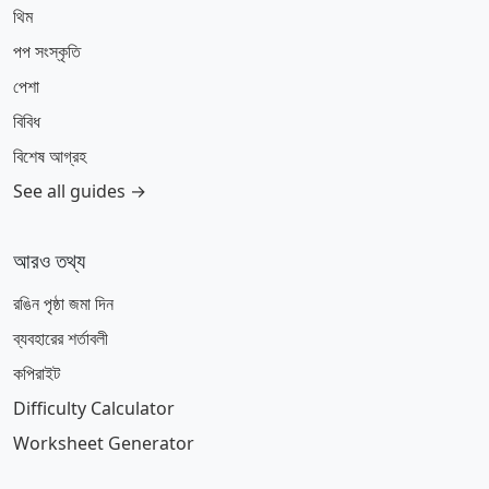
থিম
পপ সংস্কৃতি
পেশা
বিবিধ
বিশেষ আগ্রহ
See all guides →
আরও তথ্য
রঙিন পৃষ্ঠা জমা দিন
ব্যবহারের শর্তাবলী
কপিরাইট
Difficulty Calculator
Worksheet Generator