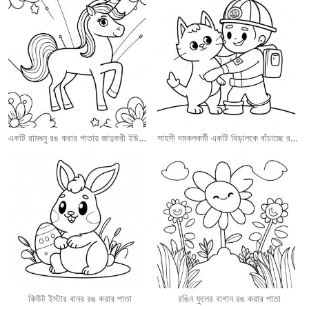
একটি রামধনু রঙ করার পাতায় জাদুকরী ইউনিকর্ন
সাহসী দমকলকর্মী একটি বিড়ালকে বাঁচাচ্ছে রঙ করার পাতা
কিউট ইস্টার বানর রঙ করার পাতা
রঙিন ফুলের বাগান রঙ করার পাতা