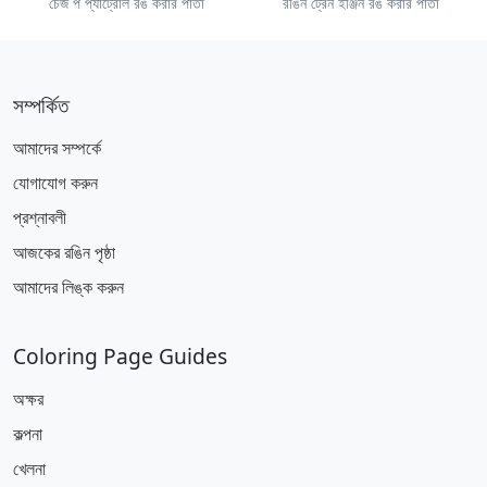
চেজ প প্যাট্রোল রঙ করার পাতা
রঙিন ট্রেন ইঞ্জিন রঙ করার পাতা
সম্পর্কিত
আমাদের সম্পর্কে
যোগাযোগ করুন
প্রশ্নাবলী
আজকের রঙিন পৃষ্ঠা
আমাদের লিঙ্ক করুন
Coloring Page Guides
অক্ষর
কল্পনা
খেলনা