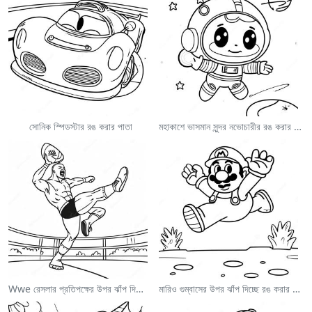
সোনিক স্পিডস্টার রঙ করার পাতা
মহাকাশে ভাসমান সুন্দর নভোচারীর রঙ করার পাতা
Wwe রেসলার প্রতিপক্ষের উপর ঝাঁপ দিচ্ছে রঙ করার পাতা
মারিও গুম্বাসের উপর ঝাঁপ দিচ্ছে রঙ করার পাতা