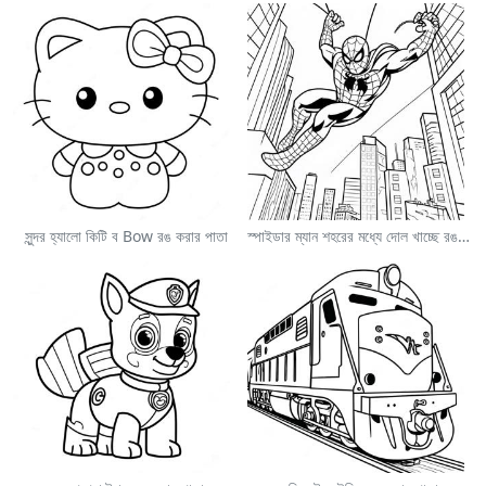
সুন্দর হ্যালো কিটি ব Bow রঙ করার পাতা
স্পাইডার ম্যান শহরের মধ্যে দোল খাচ্ছে রঙ করার পাতা