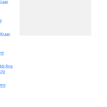
তা
াতা
পাতা