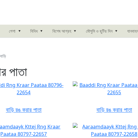
▾
▾
▾
▾
পেশা
বিবিধ
বিশেষ আগ্রহ
মৌসুমি ও ছুটির দিন
যানবাহ
বাড়ি
ার পাতা
বাড়ি রঙ করার পাতা
বাড়ি রঙ করার পাতা