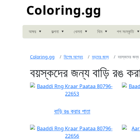
Coloring.gg
▾
▾
▾
▾
▾
অক্ষর
কল্পনা
খেলনা
থিম
পপ সংস্কৃতি
Coloring.gg
বিশেষ আগ্রহ
বড়দের জন্য
বয়স্কদের জন্য 
বয়স্কদের জন্য বাড়ি রঙ কর
বাড়ি রঙ করার পাতা