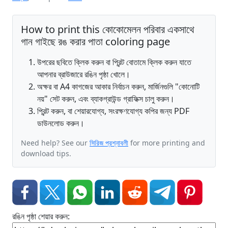
How to print this কোকোমেলন পরিবার একসাথে
গান গাইছে রঙ করার পাতা coloring page
উপরের ছবিতে ক্লিক করুন বা প্রিন্ট বোতামে ক্লিক করুন যাতে
আপনার ব্রাউজারে রঙিন পৃষ্ঠা খোলে।
অক্ষর বা A4 কাগজের আকার নির্বাচন করুন, মার্জিনগুলি "কোনোটি
নয়" সেট করুন, এবং ব্যাকগ্রাউন্ড গ্রাফিক্স চালু করুন।
প্রিন্ট করুন, বা শেয়ারযোগ্য, সংরক্ষণযোগ্য কপির জন্য PDF
ডাউনলোড করুন।
Need help? See our
সিরিজ প্রশ্নাবলী
for more printing and
download tips.
রঙিন পৃষ্ঠা শেয়ার করুন: