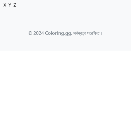
X
Y
Z
© 2024 Coloring.gg. সর্বস্বত্ব সংরক্ষিত।