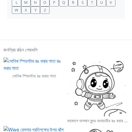
L
M
N
O
P
Q
R
S
T
U
V
W
X
Y
Z
জনপ্রিয় রঙিন পেজগুলি
সোনিক স্পিডস্টার রঙ করার পাতা
মহাকাশে ভাসমান সুন্দর নভোচারীর রঙ করার পাতা