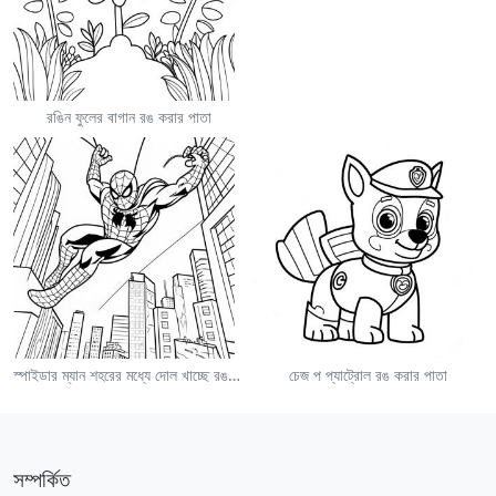
রঙিন ফুলের বাগান রঙ করার পাতা
স্পাইডার ম্যান শহরের মধ্যে দোল খাচ্ছে রঙ করার পাতা
চেজ প প্যাট্রোল রঙ করার পাতা
সম্পর্কিত