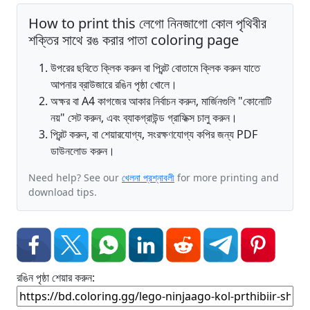
How to print this লেগো নিনজাগো কোল পৃথিবীর
শক্তির সাথে রঙ করার পাতা coloring page
উপরের ছবিতে ক্লিক করুন বা প্রিন্ট বোতামে ক্লিক করুন যাতে
আপনার ব্রাউজারে রঙিন পৃষ্ঠা খোলে।
অক্ষর বা A4 কাগজের আকার নির্বাচন করুন, মার্জিনগুলি "কোনোটি
নয়" সেট করুন, এবং ব্যাকগ্রাউন্ড গ্রাফিক্স চালু করুন।
প্রিন্ট করুন, বা শেয়ারযোগ্য, সংরক্ষণযোগ্য কপির জন্য PDF
ডাউনলোড করুন।
Need help? See our
খেলনা প্রশ্নাবলী
for more printing and
download tips.
রঙিন পৃষ্ঠা শেয়ার করুন: