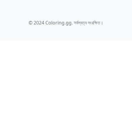
© 2024 Coloring.gg. সর্বস্বত্ব সংরক্ষিত।