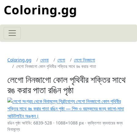
Coloring.gg
Coloring.gg
খেলনা
লেগো
লেগো নিনজাগো
লেগো নিনজাগো কোল পৃথিবীর শক্তির সাথে রঙ করার পাতা
লেগো নিনজাগো কোল পৃথিবীর শক্তির সাথে
রঙ করার পাতা রঙিন পৃষ্ঠা
রঙিন পৃষ্ঠা আইডি: 6839-528 · 1088×1088 px · ব্যক্তিগত ব্যবহারের জন্য
বিনামূল্যে