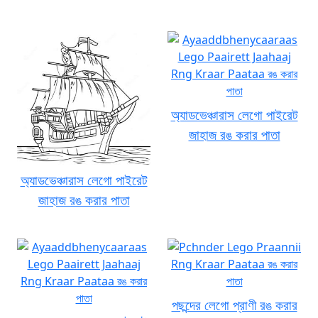
অ্যাডভেঞ্চারাস লেগো পাইরেট
জাহাজ রঙ করার পাতা
অ্যাডভেঞ্চারাস লেগো পাইরেট
জাহাজ রঙ করার পাতা
পছন্দের লেগো প্রাণী রঙ করার