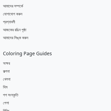
আমাদের সম্পর্কে
যোগাযোগ করুন
প্রশ্নাবলী
আজকের রঙিন পৃষ্ঠা
আমাদের লিঙ্ক করুন
Coloring Page Guides
অক্ষর
কল্পনা
খেলনা
থিম
পপ সংস্কৃতি
পেশা
বিবিধ