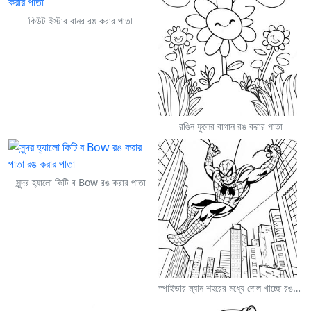
কিউট ইস্টার বানর রঙ করার পাতা
রঙিন ফুলের বাগান রঙ করার পাতা
সুন্দর হ্যালো কিটি ব Bow রঙ করার পাতা
স্পাইডার ম্যান শহরের মধ্যে দোল খাচ্ছে রঙ করার পাতা