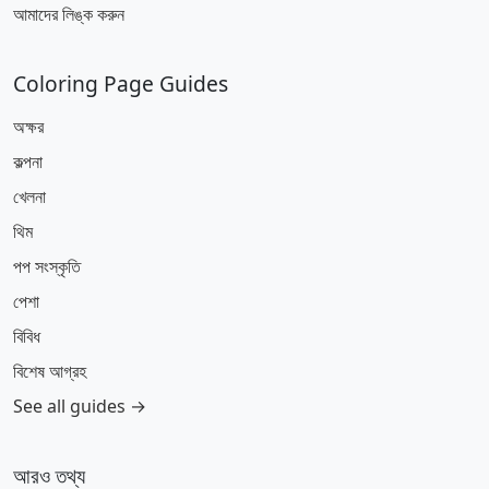
আমাদের লিঙ্ক করুন
Coloring Page Guides
অক্ষর
কল্পনা
খেলনা
থিম
পপ সংস্কৃতি
পেশা
বিবিধ
বিশেষ আগ্রহ
See all guides →
আরও তথ্য