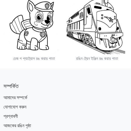
চেজ প প্যাট্রোল রঙ করার পাতা
রঙিন ট্রেন ইঞ্জিন রঙ করার পাতা
সম্পর্কিত
আমাদের সম্পর্কে
যোগাযোগ করুন
প্রশ্নাবলী
আজকের রঙিন পৃষ্ঠা