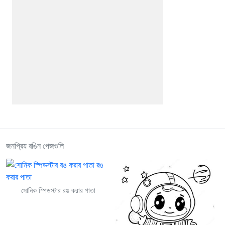
জনপ্রিয় রঙিন পেজগুলি
সোনিক স্পিডস্টার রঙ করার পাতা